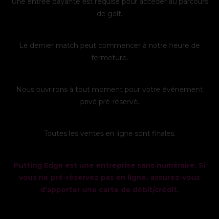
Une entrée payante est requise pour accéder au parcours
de golf.
Le dernier match peut commencer à notre heure de
fermeture.
Nous ouvrirons à tout moment pour votre événement
privé pré-réservé.
Toutes les ventes en ligne sont finales.
Putting Edge est une entreprise sans numéraire. Si
vous ne pré-réservez pas en ligne, assurez-vous
d'apporter une carte de débit/crédit.