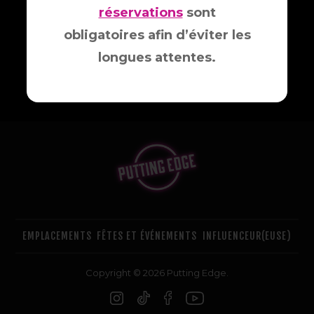
réservations
sont
obligatoires afin d’éviter les
longues attentes.
EMPLACEMENTS
FÊTES ET ÉVÉNEMENTS
INFLUENCEUR(EUSE)
Copyright © 2026 Putting Edge.